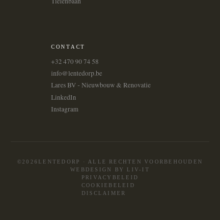
Tielenbaan
CONTACT
+32 470 90 74 58
info@lentedorp.be
Lares BV - Nieuwbouw & Renovatie
LinkedIn
Instagram
©2026LENTEDORP · ALLE RECHTEN VOORBEHOUDEN
WEBDESIGN BY LIV-IT
PRIVACYBELEID
COOKIEBELEID
DISCLAIMER